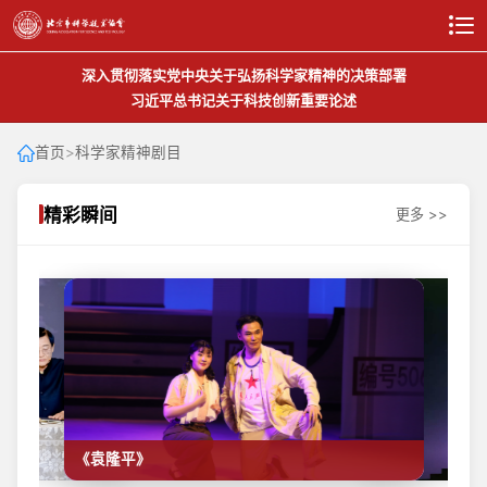
深入贯彻落实党中央关于弘扬科学家精神的决策部署
习近平总书记关于科技创新重要论述
首页
>
科学家精神剧目
精彩瞬间
更多 >>
《袁隆平》