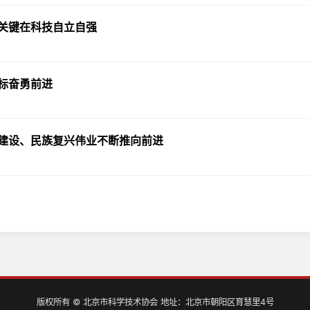
关键在科技自立自强
标奋勇前进
建设、民族复兴伟业不断推向前进
版权所有 © 北京市科学技术协会 地址：北京市朝阳区育慧里4号