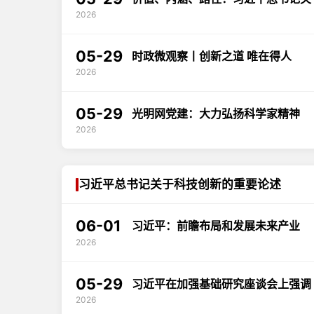
2026
05-29
时政微观察丨创新之道 唯在得人
2026
05-29
光明网党建：大力弘扬科学家精神
2026
习近平总书记关于科技创新的重要论述
06-01
习近平：前瞻布局和发展未来产业
2026
05-29
习近平在加强基础研究座谈会上强调
2026