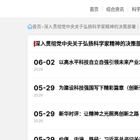
|
|
首页
综合资讯
科
首页
>
深入贯彻党中央关于弘扬科学家精神的决策部署
深入贯彻党中央关于弘扬科学家精神的决策
06-02
以高水平科技自立自强引领未来产业
2026
05-29
为建设科技强国写下精彩篇章（创新
2026
05-29
新华时评：让精神之光照亮创新之路
2026
05-29
价值、内涵、路径：习近平总书记关