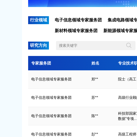
行业领域
电子信息领域专家服务团
集成电路领域
新材料领域专家服务团
新能源领域专家
研究方向
专家服务团
姓名
专业技术
电子信息领域专家服务团
郑**
院士（高工
电子信息领域专家服务团
苏**
高级行业顾
科技部国家
电子信息领域专家服务团
陈**
数据”专项...
电子信息领域专家服务团
彭**
高级工程师