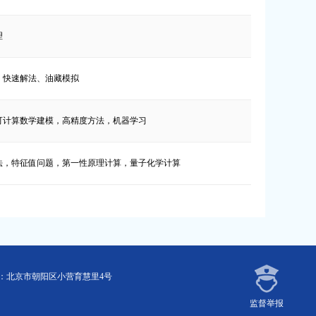
理
、快速解法、油藏模拟
可计算数学建模，高精度方法，机器学习
法，特征值问题，第一性原理计算，量子化学计算
、快速算法、机器学习等
程数值解
址：北京市朝阳区小营育慧里4号
监督举报