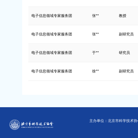
电子信息领域专家服务团
张**
教授
电子信息领域专家服务团
张**
副研究员
电子信息领域专家服务团
于**
研究员
电子信息领域专家服务团
徐**
副研究员
电子信息领域专家服务团
谢**
研究员
电子信息领域专家服务团
吴**
研究员
主办单位：北京市科学技术协会
电子信息领域专家服务团
陈**
副研究员