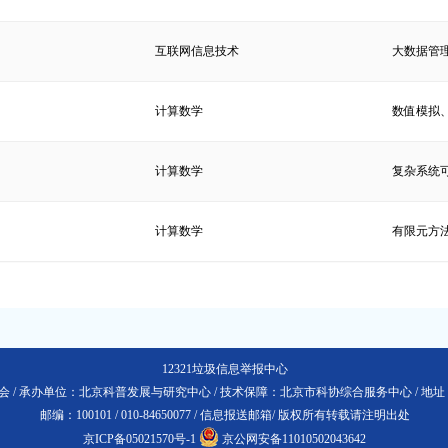
互联网信息技术
大数据管
计算数学
数值模拟
计算数学
复杂系统
计算数学
有限元方
计算数学
计算数学
应用数学
偏微分方
12321垃圾信息举报中心
 / 承办单位：北京科普发展与研究中心 / 技术保障：北京市科协综合服务中心 / 地
计算数学
随机计算
邮编：100101 / 010-84650077 /
信息报送邮箱
/ 版权所有转载请注明出处
京ICP备05021570号-1
京公网安备11010502043642