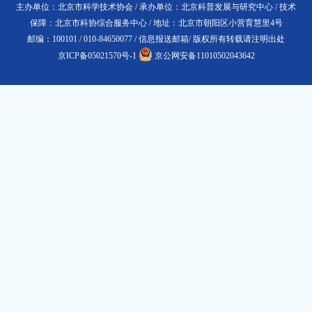
主办单位：北京市科学技术协会 / 承办单位：北京科普发展与研究中心 / 技术
保障：北京市科协综合服务中心 / 地址：北京市朝阳区小营育慧里4号
邮编：100101 / 010-84650077 /
信息报送邮箱
/ 版权所有转载请注明出处
京ICP备05021570号-1
京公网安备11010502043642