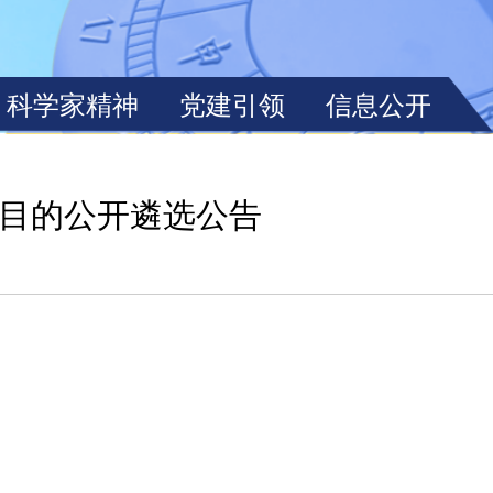
目的公开遴选公告