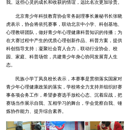
我。这些心灵的成长和收获的情谊，远比名次更加珍贵。
北京青少年科技教育协会常务副理事长兼秘书长张晓
虎表示，协会将依托赛事，联动北京中小学、科创基地、
心理教研团队，做好青少年心理健康科普知识的传播；为
在大赛过程中产生的优质心理创新作品、科普方案，提供
科创指导支持；凝聚社会育人合力，联动行业协会、校
园、家庭、科普场馆，共建青少年身心协同发展育人生
态。
民族小学丁凤良校长表示，本赛事是贯彻落实国家对
青少年心理健康政策的落实，学校将全力支持并组织好赛
事各项会务工作，希望参赛选手放松心态、沉着应战，把
赛场当作展示自我、互相学习的舞台，学会觉察自我、锤
炼协作能力、提升综合素养。