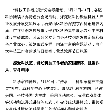
“科技工作者之歌”分会场活动。
5月25日-31日，各区
科协陆续举办特色分会场活动。海淀区科协聚焦机器人产
业发展开展交流展示，石景山区科协深挖京西科创建设内
涵、讲述科创发展故事，平谷区科协集中展示农业中关村
建设丰硕成果。其余各区立足自身科技创新发展定位和特
色产业优势，策划形式多样、内涵丰富的主题活动，向广
大科技工作者致以节日祝福，营造浓厚节日氛围。
感受科技范，讲述科技工作者的家国情怀、担当作
风、奋斗精神
科学家精神展。
5月30日，“传承——科学家精神主题
展”将在北京科学中心正式展出。展览以“科学救国、科教
兴国、科技强国”为主线，采用互动体验、沉浸式戏剧体
验活动和沉浸式讲解等形式，打破传统观展模式，带领观
众身临其境体验科学家们的赤诚初心和使命担当。