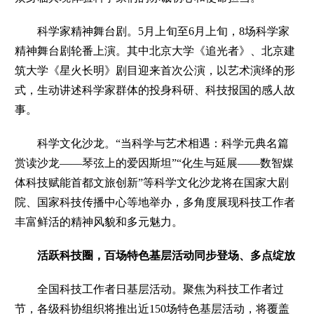
科学家精神舞台剧。
5月上旬至6月上旬，8场科学家
精神舞台剧轮番上演。其中北京大学《追光者》、北京建
筑大学《星火长明》剧目迎来首次公演，以艺术演绎的形
式，生动讲述科学家群体的投身科研、科技报国的感人故
事。
科学文化沙龙。
“当科学与艺术相遇：科学元典名篇
赏读沙龙——琴弦上的爱因斯坦”“化生与延展——数智媒
体科技赋能首都文旅创新”等科学文化沙龙将在国家大剧
院、国家科技传播中心等地举办，多角度展现科技工作者
丰富鲜活的精神风貌和多元魅力。
活跃科技圈，百场特色基层活动同步登场、多点绽放
全国科技工作者日基层活动。
聚焦为科技工作者过
节，各级科协组织将推出近150场特色基层活动，将覆盖