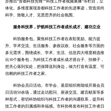
步推出“首都科技先锋”“科技工作者视频展播”等栏目，立
体化、多维度展现首都科技工作者的先进事迹，营造崇尚
科学、致敬人才、见贤思齐的社会氛围。
服务科技界，护航科技工作者成长成才、建功立业
科协服务包。
聚焦科技工作者在表彰奖励、能力提
升、学术交流、生活服务、参政议政、社会服务等方面的
多元需求，围绕成长、学术、生活、信息四大维度精选推
出30个服务包，为科技工作者成长成才搭台子、扶梯子，
把关心落到实处，把保障送到身边，倾力打造有温度、可
信赖的科技工作者之家。
科协会员日活动。
市学会、基层组织将陆续开展会员
日活动50余场，通过走访慰问、座谈交流、建言献策等多
种形式，密切科协组织与科技工作者的沟通联系，提升科
技工作者的归属感和幸福感。市科协将发布科技工作者日