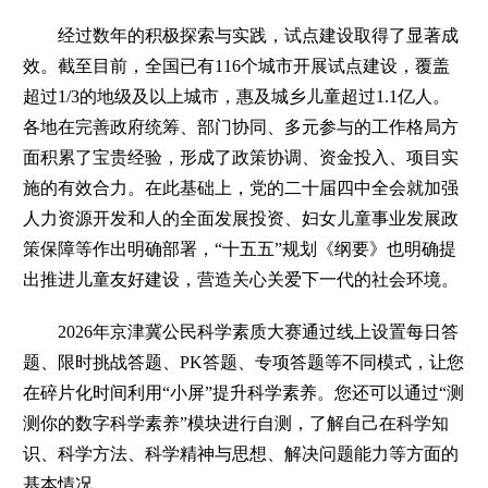
经过数年的积极探索与实践，试点建设取得了显著成
效。截至目前，全国已有116个城市开展试点建设，覆盖
超过1/3的地级及以上城市，惠及城乡儿童超过1.1亿人。
各地在完善政府统筹、部门协同、多元参与的工作格局方
面积累了宝贵经验，形成了政策协调、资金投入、项目实
施的有效合力。在此基础上，党的二十届四中全会就加强
人力资源开发和人的全面发展投资、妇女儿童事业发展政
策保障等作出明确部署，“十五五”规划《纲要》也明确提
出推进儿童友好建设，营造关心关爱下一代的社会环境。
2026年京津冀公民科学素质大赛通过线上设置每日答
题、限时挑战答题、PK答题、专项答题等不同模式，让您
在碎片化时间利用“小屏”提升科学素养。您还可以通过“测
测你的数字科学素养”模块进行自测，了解自己在科学知
识、科学方法、科学精神与思想、解决问题能力等方面的
基本情况。