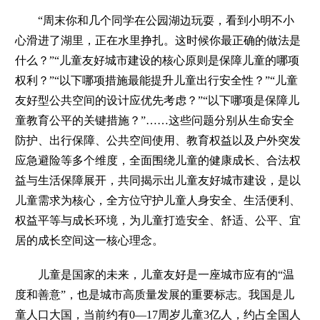
“周末你和几个同学在公园湖边玩耍，看到小明不小
心滑进了湖里，正在水里挣扎。这时候你最正确的做法是
什么？”“儿童友好城市建设的核心原则是保障儿童的哪项
权利？”“以下哪项措施最能提升儿童出行安全性？”“儿童
友好型公共空间的设计应优先考虑？”“以下哪项是保障儿
童教育公平的关键措施？”……这些问题分别从生命安全
防护、出行保障、公共空间使用、教育权益以及户外突发
应急避险等多个维度，全面围绕儿童的健康成长、合法权
益与生活保障展开，共同揭示出儿童友好城市建设，是以
儿童需求为核心，全方位守护儿童人身安全、生活便利、
权益平等与成长环境，为儿童打造安全、舒适、公平、宜
居的成长空间这一核心理念。
儿童是国家的未来，儿童友好是一座城市应有的“温
度和善意”，也是城市高质量发展的重要标志。我国是儿
童人口大国，当前约有0—17周岁儿童3亿人，约占全国人