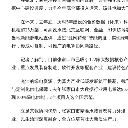
在张北，聚焦承接非首都功能区疏解，该县强化算力基础
据中心建设进度，力争今年底全部投入运营。该县也加大
在怀来，去年底，历时5年建设的合盈数据（怀来）科技产
机柜超25万架，可高效承接北京互联网、金融、AI训练
当地新能源电站直供，通过“源网荷储”智能调度，实现绿
行，形成可复制、可推广的电算协同新路径。
记者了解到，目前张家口市已吸引122家大数据核心产
业，重点发展装备制造、软件开发等配套产业，建设特色
充沛的绿电资源，为算力产业低碳发展筑牢根基。截至去
与定制化供电保障，去年张家口市大数据行业用电量达95.4
现100%绿电供能，2个项目入选全国示范。
立足京张协同优势，张家口市精准承接首都算力外溢，与北
业、民生治理深度融合，全方位培育壮大新质生产力。