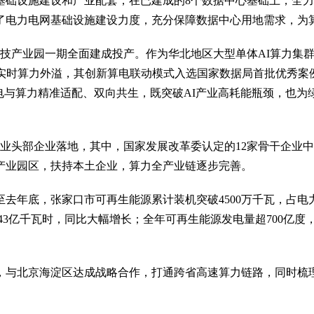
设施建设和产业配套，在已建成的8个数据中心基础上，全力
了电力电网基础设施建设力度，充分保障数据中心用地需求，为
业园一期全面建成投产。作为华北地区大型单体AI算力集群，园
等实时算力外溢，其创新算电联动模式入选国家数据局首批优秀案
电与算力精准适配、双向共生，既突破AI产业高耗能瓶颈，也
业头部企业落地，其中，国家发展改革委认定的12家骨干企业中
产业园区，扶持本土企业，算力全产业链逐步完善。
年底，张家口市可再生能源累计装机突破4500万千瓦，占电力
3亿千瓦时，同比大幅增长；全年可再生能源发电量超700亿度，
京海淀区达成战略合作，打通跨省高速算力链路，同时梳理14