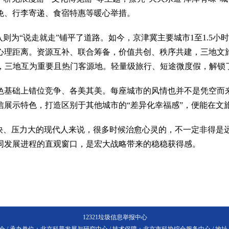
免、行李寄递、食宿特惠等暖心举措。
为“说走就走”铺平了道路。如今，京津冀主要城市1至1.5小
心理距离。资源互补、联合筹备，价值共创、秩序共建，三地文
2%，三地互为重要且热门客源地。轻量级旅行、短途微度假，解锁
基础上错位竞争、各美其美。每座城市的风情也并不是凭空而来
信展示特色，打造区别于其他城市的“差异化幸福感”，便能在文
、压力大的现代人来说，很多时候治愈心灵的，不一定非得是
同发展进程的直观窗口，是宏大战略带来的稳稳获得感。
12321垃圾信息举报中心