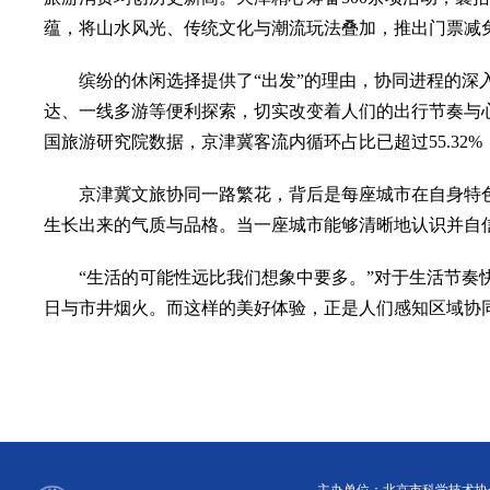
蕴，将山水风光、传统文化与潮流玩法叠加，推出门票减
缤纷的休闲选择提供了“出发”的理由，协同进程的深入则
达、一线多游等便利探索，切实改变着人们的出行节奏与
国旅游研究院数据，京津冀客流内循环占比已超过55.3
京津冀文旅协同一路繁花，背后是每座城市在自身特色
生长出来的气质与品格。当一座城市能够清晰地认识并自
“生活的可能性远比我们想象中要多。”对于生活节奏快
日与市井烟火。而这样的美好体验，正是人们感知区域协