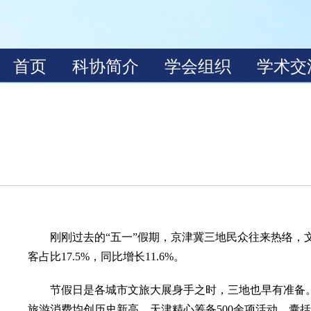
刚刚过去的“五一”假期，京津冀三地民众往来热络，文旅
客占比17.5%，同比增长11.6%。
节假日是各城市文旅大展身手之时，三地也早有准备。北
旅游消费均创历史新高。天津精心筹备500余项活动，囊括