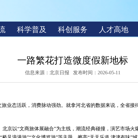
一路繁花打造微度假新地标
信息来源：
北京日报
发布时间：2026-05-11
业态活跃，消费脉动强劲。就拿河北省的数据来说，全省接待游客人
京以“文商旅体展融合”为主线，潮流经典碰撞，演艺市场火
“桥见浪漫游”“文化博览游”等主题，擦亮“天天乐道 津津有味”