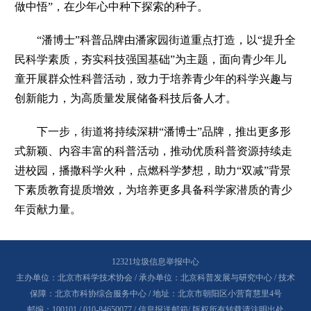
做中悟”，在少年心中种下探索的种子。
“潘博士”科普品牌由潘家园街道重点打造，以“提升全
民科学素质，夯实科技强国基础”为主题，面向青少年儿
童开展群众性科普活动，致力于培养青少年的科学兴趣与
创新能力，为高质量发展储备科技后备人才。
下一步，街道将持续深耕“潘博士”品牌，推出更多形
式新颖、内容丰富的科普活动，推动优质科普资源持续走
进校园，播撒科学火种，点燃科学梦想，助力“双减”背景
下素质教育提质增效，为培养更多具备科学家潜质的青少
年贡献力量。
12321垃圾信息举报中心
主办单位：北京市科学技术协会 / 承办单位：北京科普发展与研究中心 / 技术
保障：北京市科协综合服务中心 / 地址：北京市朝阳区小营育慧里4号
邮编：100101 / 010-84650077 /
信息报送邮箱
/ 版权所有转载请注明出处