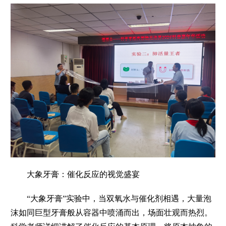
大象牙膏：催化反应的视觉盛宴
“大象牙膏”实验中，当双氧水与催化剂相遇，大量泡
沫如同巨型牙膏般从容器中喷涌而出，场面壮观而热烈。