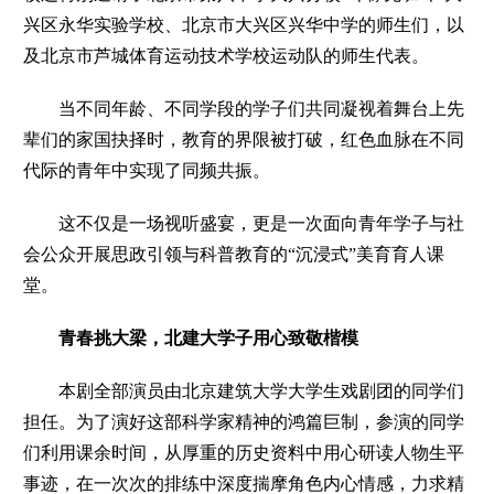
兴区永华实验学校、北京市大兴区兴华中学的师生们，以
及北京市芦城体育运动技术学校运动队的师生代表。
当不同年龄、不同学段的学子们共同凝视着舞台上先
辈们的家国抉择时，教育的界限被打破，红色血脉在不同
代际的青年中实现了同频共振。
这不仅是一场视听盛宴，
更是一次面向青年学子与社
会公众开展思政引领与科普教育的“沉浸式”美育育人课
堂。
青春挑大梁，
北建大学子用心致敬楷模
本剧全部演员由北京建筑大学大学生戏剧团的同学们
担任。
为了演好这部科学家精神的鸿篇巨制，参演的同学
们利用课余时间，从厚重的历史资料中用心研读人物生平
事迹，在一次次的排练中深度揣摩角色内心情感，力求精