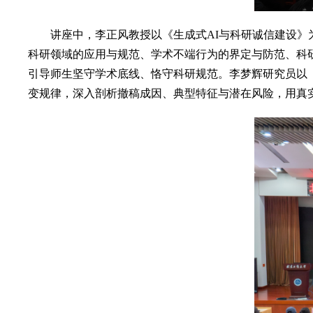
讲座中，李正风教授以《生成式AI与科研诚信建设》为
科研领域的应用与规范、学术不端行为的界定与防范、科
引导师生坚守学术底线、恪守科研规范。李梦辉研究员以
变规律，深入剖析撤稿成因、典型特征与潜在风险，用真