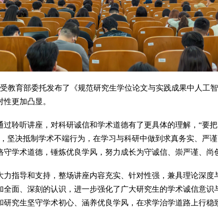
受教育部委托发布了《规范研究生学位论文与实践成果中人工智
对性更加凸显。
聆听讲座，对科研诚信和学术道德有了更具体的理解，“要把《
观，坚决抵制学术不端行为，在学习与科研中做到求真务实、严
恪守学术道德，锤炼优良学风，努力成长为守诚信、崇严谨、尚
力指导和支持，整场讲座内容充实、针对性强，兼具理论深度与
加全面、深刻的认识，进一步强化了广大研究生的学术诚信意识
和研究生坚守学术初心、涵养优良学风，在求学治学道路上行稳