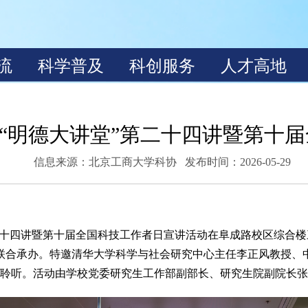
“明德大讲堂”第二十四讲暨第十
信息来源：
北京工商大学科协
发布时间：2026-05-29
二十四讲暨第十届全国科技工作者日宣讲活动在阜成路校区综合楼
联合承办。特邀清华大学科学与社会研究中心主任李正风教授、
场聆听。活动由学校党委研究生工作部副部长、研究生院副院长