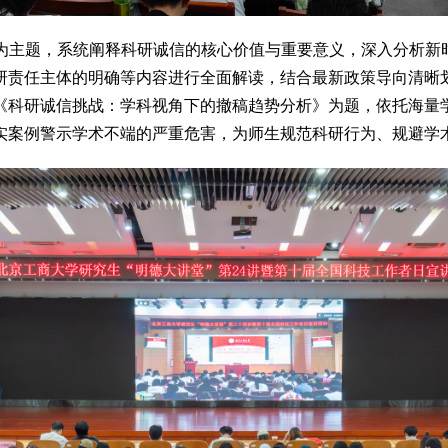
主题，系统阐释科研诚信的核心价值与重要意义，深入分析新
研责任主体的明确等内容进行全面解读，结合最新政策导向清晰划
《科研诚信挑战：学科视角下的撤稿趋势分析》为题，依托海量
实案例警示学术不端的严重危害，为师生规范科研行为、规避学