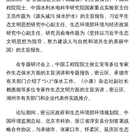
程院院士、中国水利水电科学研究院国家重点实验室主任
王浩作题为《源头减污 保水护水》的主旨报告。习近平生
态文明思想研究中心副主任、生态环境部环境与经济政策
研究中心副主任、研究员俞海作题为《坚持以习近平生态
文明思想为指导，努力建设人与自然和谐共生的美丽中
国》的主旨报告。
在专题研讨会上，中国工程院院士侯立安等多位专家
作生态保水方面的主旨演讲和专题报告，密云区、承德市
有关部门介绍了“5+2”保水工作。《小康》杂志社副社长
赖惠能等多位专家作生态文明方面的主旨演讲，密云区、
湖州市有关部门和企业代表作实践推介。
论坛期间，密云区政府和生态环境部环境规划院、中
国环境监测总站、北京市科协、浙江省淳安县分别签署战
略合作协议，与承德市、张家口市、怀柔区、延庆区生态