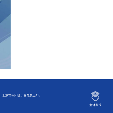
址：北京市朝阳区小营育慧里4号
监督举报