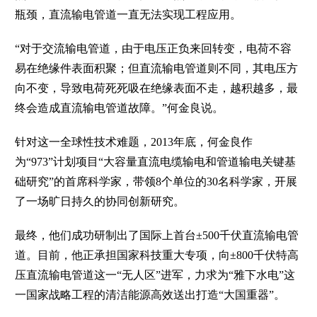
瓶颈，直流输电管道一直无法实现工程应用。
“对于交流输电管道，由于电压正负来回转变，电荷不容
易在绝缘件表面积聚；但直流输电管道则不同，其电压方
向不变，导致电荷死死吸在绝缘表面不走，越积越多，最
终会造成直流输电管道故障。”何金良说。
针对这一全球性技术难题，2013年底，何金良作
为“973”计划项目“大容量直流电缆输电和管道输电关键基
础研究”的首席科学家，带领8个单位的30名科学家，开展
了一场旷日持久的协同创新研究。
最终，他们成功研制出了国际上首台±500千伏直流输电管
道。目前，他正承担国家科技重大专项，向±800千伏特高
压直流输电管道这一“无人区”进军，力求为“雅下水电”这
一国家战略工程的清洁能源高效送出打造“大国重器”。