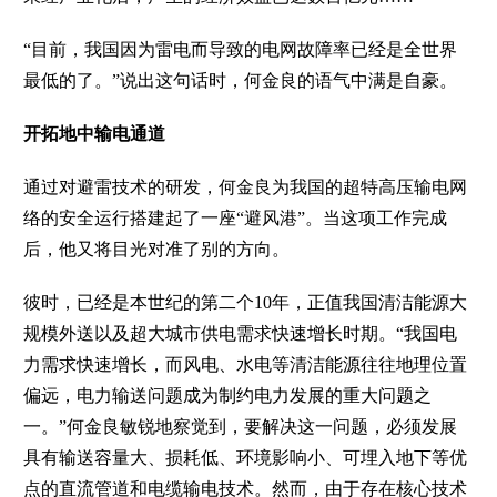
“目前，我国因为雷电而导致的电网故障率已经是全世界
最低的了。”说出这句话时，何金良的语气中满是自豪。
开拓地中输电通道
通过对避雷技术的研发，何金良为我国的超特高压输电网
络的安全运行搭建起了一座“避风港”。当这项工作完成
后，他又将目光对准了别的方向。
彼时，已经是本世纪的第二个10年，正值我国清洁能源大
规模外送以及超大城市供电需求快速增长时期。“我国电
力需求快速增长，而风电、水电等清洁能源往往地理位置
偏远，电力输送问题成为制约电力发展的重大问题之
一。”何金良敏锐地察觉到，要解决这一问题，必须发展
具有输送容量大、损耗低、环境影响小、可埋入地下等优
点的直流管道和电缆输电技术。然而，由于存在核心技术