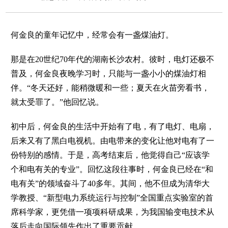
何金良的童年记忆中，经常会有一盏煤油灯。
那是在20世纪70年代的湖南长沙农村。彼时，电灯还极不
普及，何金良夜晚学习时，只能与一盏小小的煤油灯相
伴。“冬天还好，能稍微暖和一些；夏天在火苗旁看书，
就太受罪了。”他回忆说。
初中后，何金良的生活中开始有了电，有了电灯、电扇，
后来又有了黑白电视机。由电带来的变化让他对电有了一
份特别的感情。于是，高考结束后，他觉得自己“应该学
个和电有关的专业”。回忆这段往事时，何金良已经在“和
电有关”的领域奋斗了40多年。其间，他不但成为清华大
学教授、“新型电力系统运行与控制”全国重点实验室的首
席科学家，更凭借一项项科研成果，为我国输变电技术从
落后走向国际领先作出了重要贡献。