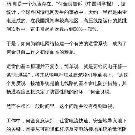
丽’却是一个危险存在。”何金良告诉《中国科学报》，据
统计，全球各国输电网发生的事故中，大约一半都是由雷
电造成的。在我国跳闸率较高地区，高压线路运行的总跳
闸次数中，雷击引起的次数占到50%～70%。
于是，如何为输电网络搭建一个有效的避雷系统，成为了
何金良自工作之初便面临的难题。
避雷的基本原理并不复杂，简单说，就是要给闪电开辟一
条“泄洪渠”，将其从输电杆塔及建筑物引导至地下。“从这
个角度说，接地系统是输电线路的基本雷电防护措施，其
畅通程度直接决定了防雷性能的好坏。”何金良说。
然而在很长一段时间里，这个问题并没有得到重视。
工作中，何金良意识到，让雷电流快速、安全地导入地下
的关键，是要尽可能降低杆塔及变电站接地系统的散流阻