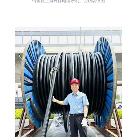
何金良主持环保电缆研制。受访者供图