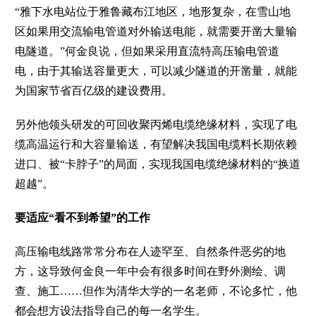
“雅下水电站位于雅鲁藏布江地区，地形复杂，在雪山地
区如果用交流输电管道对外输送电能，就需要开凿大量输
电隧道。”何金良说，但如果采用直流特高压输电管道
电，由于其输送容量更大，可以减少隧道的开凿量，就能
为国家节省百亿级的建设费用。
另外他领头研发的可回收聚丙烯电缆绝缘材料，实现了电
缆高温运行和大容量输送，有望解决我国电缆料长期依赖
进口、被“卡脖子”的局面，实现我国电缆绝缘材料的“换道
超越”。
要适应“看不到希望”的工作
高压输电线路常常分布在人迹罕至、自然条件恶劣的地
方，这导致何金良一年中会有很多时间在野外测绘、调
查、施工……但作为清华大学的一名老师，不论多忙，他
都会想方设法指导自己的每一名学生。