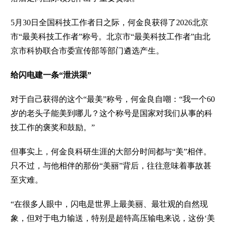
5月30日全国科技工作者日之际，何金良获得了2026北京
市“最美科技工作者”称号。北京市“最美科技工作者”由北
京市科协联合市委宣传部等部门遴选产生。
给闪电建一条“泄洪渠”
对于自己获得的这个“最美”称号，何金良自嘲：“我一个60
岁的老头子能美到哪儿？这个称号是国家对我们从事的科
技工作的褒奖和鼓励。”
但事实上，何金良科研生涯的大部分时间都与“美”相伴。
只不过，与他相伴的那份“美丽”背后，往往意味着事故甚
至灾难。
“在很多人眼中，闪电是世界上最美丽、最壮观的自然现
象，但对于电力输送，特别是超特高压输电来说，这份‘美