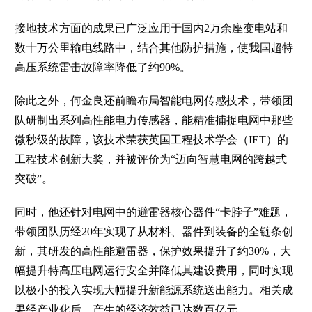
接地技术方面的成果已广泛应用于国内2万余座变电站和
数十万公里输电线路中，结合其他防护措施，使我国超特
高压系统雷击故障率降低了约90%。
除此之外，何金良还前瞻布局智能电网传感技术，带领团
队研制出系列高性能电力传感器，能精准捕捉电网中那些
微秒级的故障，该技术荣获英国工程技术学会（IET）的
工程技术创新大奖，并被评价为“迈向智慧电网的跨越式
突破”。
同时，他还针对电网中的避雷器核心器件“卡脖子”难题，
带领团队历经20年实现了从材料、器件到装备的全链条创
新，其研发的高性能避雷器，保护效果提升了约30%，大
幅提升特高压电网运行安全并降低其建设费用，同时实现
以极小的投入实现大幅提升新能源系统送出能力。相关成
果经产业化后，产生的经济效益已达数百亿元……