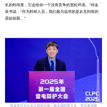
长的时间里，它会给你一个没有竞争的宽松环境。”何金
良书说，“作为科研人员，我们最为追求的是从无到有的
原始创新。”
何金良作为大会主席举办第一届全国防雷大会。受访者供图