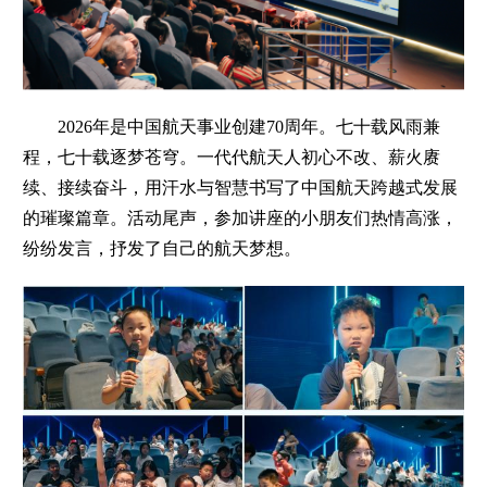
2026年是中国航天事业创建70周年。七十载风雨兼
程，七十载逐梦苍穹。一代代航天人初心不改、薪火赓
续、接续奋斗，用汗水与智慧书写了中国航天跨越式发展
的璀璨篇章。活动尾声，参加讲座的小朋友们热情高涨，
纷纷发言，抒发了自己的航天梦想。