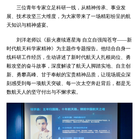
三位青年专家立足科研一线，从精神传承、事业发
展、技术攻坚三大维度，为大家带来了一场精彩纷呈的航
天知识与精神盛宴。
刘洋老师以《薪火赓续逐星海 自立自强闯苍穹——新
时代航天科学家精神》为主题作专题报告。他结合自身一
线科研工作经历，生动讲述了新时代航天人扎根岗位、勇
毅攻坚的奋斗故事，深度解读了航天人脚踏实地、自主创
新、勇攀高峰、甘于奉献的宝贵精神品质，让现场观众深
刻感受到每一项航天突破、每一次太空奔赴背后，都是无
数航天人的坚守付出与不懈求索。