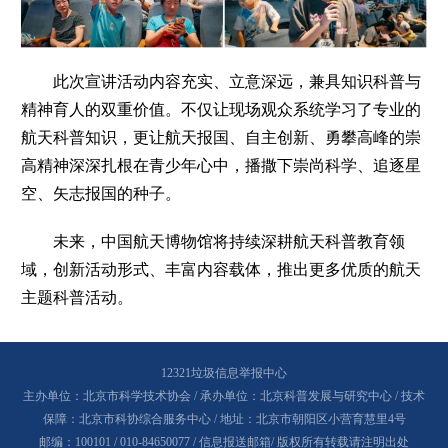
此次宣讲活动内容充实、立意深远，兼具知识科普与
精神育人的双重价值。不仅让现场观众系统学习了专业的
航天科普知识，更让航天报国、自主创新、勇攀高峰的崇
高精神深深扎根在青少年心中，播撒下崇尚科学、追逐星
空、矢志报国的种子。
未来，中国航天博物馆将持续深耕航天科普教育领
域，创新活动形式、丰富内容载体，推出更多优质的航天
主题科普活动。
12321垃圾信息举报中心
主办单位：北京市科学技术协会 / 承办单位：北京科普发展与研究中心 / 技术
保障：北京市科协综合服务中心 / 地址：北京市朝阳区小营育慧里4号
邮编：100101 / 010-84650077 /
信息报送邮箱
/ 版权所有转载请注明出处