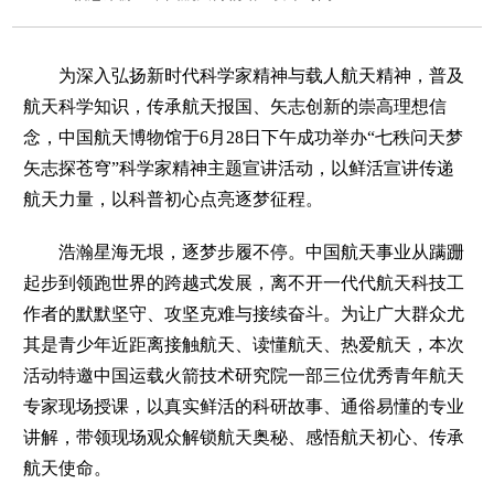
为深入弘扬新时代科学家精神与载人航天精神，普及
航天科学知识，传承航天报国、矢志创新的崇高理想信
念，中国航天博物馆于6月28日下午成功举办“七秩问天梦
矢志探苍穹”科学家精神主题宣讲活动，以鲜活宣讲传递
航天力量，以科普初心点亮逐梦征程。
浩瀚星海无垠，逐梦步履不停。中国航天事业从蹒跚
起步到领跑世界的跨越式发展，离不开一代代航天科技工
作者的默默坚守、攻坚克难与接续奋斗。为让广大群众尤
其是青少年近距离接触航天、读懂航天、热爱航天，本次
活动特邀中国运载火箭技术研究院一部三位优秀青年航天
专家现场授课，以真实鲜活的科研故事、通俗易懂的专业
讲解，带领现场观众解锁航天奥秘、感悟航天初心、传承
航天使命。