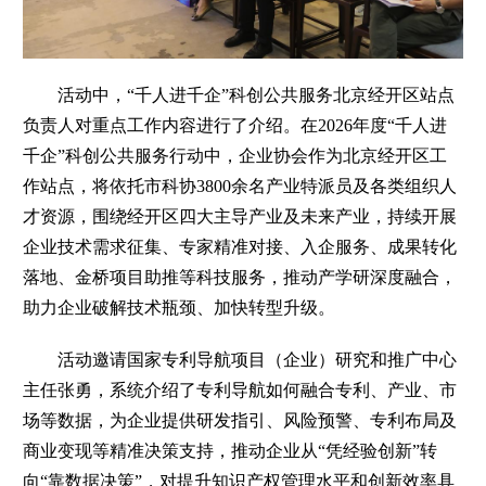
活动中，“千人进千企”科创公共服务北京经开区站点
负责人对重点工作内容进行了介绍。在2026年度“千人进
千企”科创公共服务行动中，企业协会作为北京经开区工
作站点，将依托市科协3800余名产业特派员及各类组织人
才资源，围绕经开区四大主导产业及未来产业，持续开展
企业技术需求征集、专家精准对接、入企服务、成果转化
落地、金桥项目助推等科技服务，推动产学研深度融合，
助力企业破解技术瓶颈、加快转型升级。
活动邀请国家专利导航项目（企业）研究和推广中心
主任张勇，系统介绍了专利导航如何融合专利、产业、市
场等数据，为企业提供研发指引、风险预警、专利布局及
商业变现等精准决策支持，推动企业从“凭经验创新”转
向“靠数据决策”，对提升知识产权管理水平和创新效率具