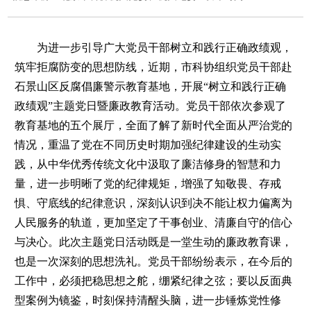
为进一步引导广大党员干部树立和践行正确政绩观，
筑牢拒腐防变的思想防线，近期，市科协组织党员干部赴
石景山区反腐倡廉警示教育基地，开展“树立和践行正确
政绩观”主题党日暨廉政教育活动。党员干部依次参观了
教育基地的五个展厅，全面了解了新时代全面从严治党的
情况，重温了党在不同历史时期加强纪律建设的生动实
践，从中华优秀传统文化中汲取了廉洁修身的智慧和力
量，进一步明晰了党的纪律规矩，增强了知敬畏、存戒
惧、守底线的纪律意识，深刻认识到决不能让权力偏离为
人民服务的轨道，更加坚定了干事创业、清廉自守的信心
与决心。此次主题党日活动既是一堂生动的廉政教育课，
也是一次深刻的思想洗礼。党员干部纷纷表示，在今后的
工作中，必须把稳思想之舵，绷紧纪律之弦；要以反面典
型案例为镜鉴，时刻保持清醒头脑，进一步锤炼党性修