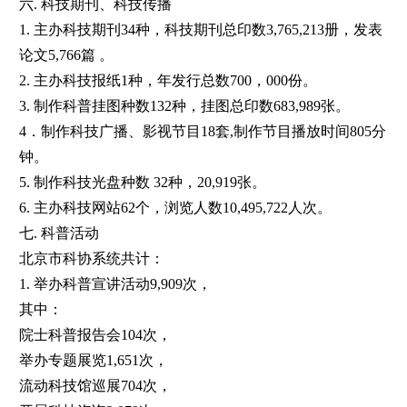
六. 科技期刊、科技传播
1. 主办科技期刊34种，科技期刊总印数3,765,213册，发表
论文5,766篇 。
2. 主办科技报纸1种，年发行总数700，000份。
3. 制作科普挂图种数132种，挂图总印数683,989张。
4．制作科技广播、影视节目18套,制作节目播放时间805分
钟。
5. 制作科技光盘种数 32种，20,919张。
6. 主办科技网站62个，浏览人数10,495,722人次。
七. 科普活动
北京市科协系统共计：
1. 举办科普宣讲活动9,909次，
其中：
院士科普报告会104次，
举办专题展览1,651次，
流动科技馆巡展704次，