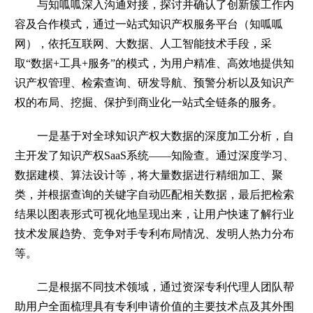
与知呱呱深入沟通对接，探讨并确认了创新簇工作内
容及合作模式，通过一站式知识产权服务平台（知呱呱
网），依托互联网、大数据、人工智能技术手段，采
取“数据+工具+服务”的模式，为用户精准、高效地提供知
识产权管理、检索查询、研发导航、预警分析以及知识产
权的布局、挖掘、保护到商业化一站式全链条的服务。
一是基于对全球知识产权大数据的深度加工分析，自
主开发了知识产权SaaS系统——知险查。通过深度学习、
数据建模、算法设计等，将大量数据进行精细加工、聚
类，并根据查询的关键字自动匹配相关数据，最后把检索
结果以图表形式可视化地呈现出来，让用户快速了解行业
技术发展趋势、竞争对手专利布局情况、发明人热力分布
等。
二是根据不同技术领域，通过资深专利代理人团队帮
助用户全面梳理具有专利申请价值的主要技术点及其外围