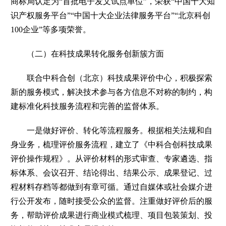
商标局认定为“首批电子发文试点单位”，荣获“中国十大知
识产权服务平台”“中国十大企业法律服务平台”“北京科创
100企业”等多项荣誉。
（二）在科技成果转化服务创新簇方面
联合中科合创（北京）科技成果评价中心，积极探索
新的服务模式，解决技术参与各方信息不对称的制约，构
建标准化科技服务流程和完善的监督体系。
一是做好评价、转化等流程服务。根据相关法规和自
身业务，梳理评价服务流程，建立了《中科合创科技成果
评价操作规程》。从评价材料的形式审查、专家遴选、指
标体系、会议召开、结论得出、结果公示、成果登记、过
程材料存档等都做到有章可循。通过自媒体或社会媒介进
行公开发布，随时接受公众的监督。注重做好评价后的服
务，帮助评价成果进行商业模式梳理、项目包装策划、投