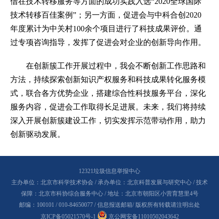
借在技术转移服务等方面的成功实践入选“2020全球国际
技术转移百佳案例”；另一方面，促进会与中科合创2020
年度累计为中关村100余个项目进行了科技成果评价。通
过专项咨询指导，发挥了促进会对企业的创新导向作用。
在创新簇工作开展过程中，我会不断创新工作思路和
方法，持续探索创新知识产权服务和科技成果转化服务模
式，联合各方优势企业，搭建综合性科技服务平台，深化
服务内容，促进会工作取得长足进展。未来，我们将持续
深入开展创新簇建设工作，切实发挥示范带动作用，助力
创新驱动发展。
12321垃圾信息举报中心
主办单位：北京市科学技术协会 / 承办单位：北京科普发展与研究中心 / 技术
保障：北京市科协综合服务中心 / 地址：北京市朝阳区小营育慧里4号
邮编：100101 / 010-84650077 /
信息报送邮箱
/ 版权所有转载请注明出处
京ICP备05021570号-1
京公网安备11010502043642