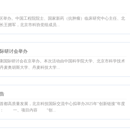
术开发区举办。中国工程院院士、国家新药（抗肿瘤）临床研究中心主任、北
王拥军，北京市科协党组成员...
国际研讨会举办
与健康国际研讨会在京举办。本次活动由中国科学院大学、北京市科学技术
麦奥胡斯大学、丹麦科技大学...
习近平：在国家科学技术奖励大会、两院院
中国科协第十一次全国代表大会上的讲
公告
都高质量发展，北京科技国际交流中心拟举办2025年“创新链接”年度
： 一、项目内容 “创...