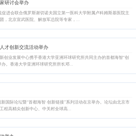
专家研讨会举办
交流促进会联合俄罗斯谢切诺夫国立第一医科大学附属卢科姆斯基医院主
，北京宣武医院、解放军总院等专家，...
际人才创新交流活动举办
创新创业发展中心携手香港大学亚洲环球研究所共同主办的首都海智“创
办。香港大学亚洲环球研究所所长邓...
创新国际论坛暨“首都海智·创新链接”系列活动在京举办。论坛由北京市
程高精尖创新中心、中关村全球高...