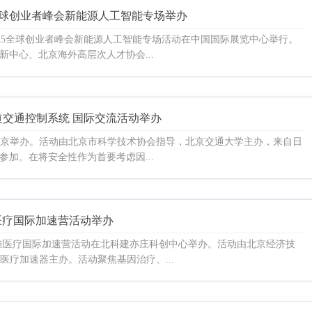
25全球创业者峰会新能源人工智能专场举办
L2025全球创业者峰会新能源人工智能专场活动在中国国际展览中心举行。
中心、北京海外高层次人才协会...
道交通控制系统 国际交流活动举办
动在京举办。活动由北京市科学技术协会指导，北京交通大学主办，来自日
加。在将安全性作为首要考虑因...
准医疗国际加速营活动举办
英精准医疗国际加速营活动在北科建亦庄科创中心举办。活动由北京经济技
医疗加速器主办。活动聚焦基因治疗、...