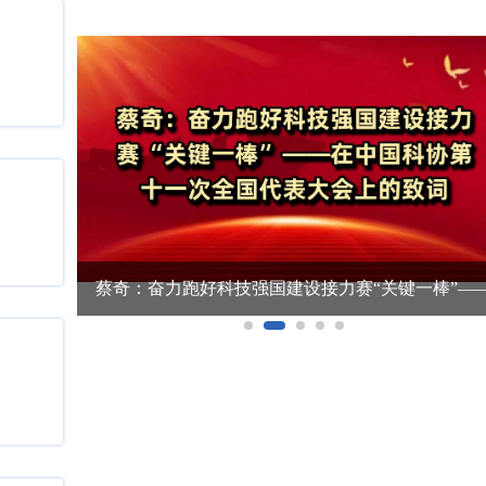
士大会、
蔡奇：奋力跑好科技强国建设接力赛“关键一棒”—
话
在中国科协第十一次全国代表大会上的致词