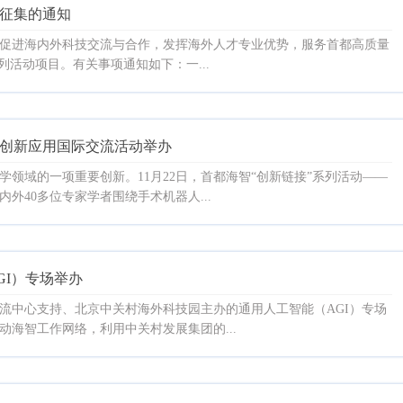
目征集的通知
促进海内外科技交流与合作，发挥海外人才专业优势，服务首都高质量
列活动项目。有关事项通知如下：一...
人创新应用国际交流活动举办
领域的一项重要创新。11月22日，首都海智“创新链接”系列活动——
外40多位专家学者围绕手术机器人...
GI）专场举办
交流中心支持、北京中关村海外科技园主办的通用人工智能（AGI）专场
海智工作网络，利用中关村发展集团的...