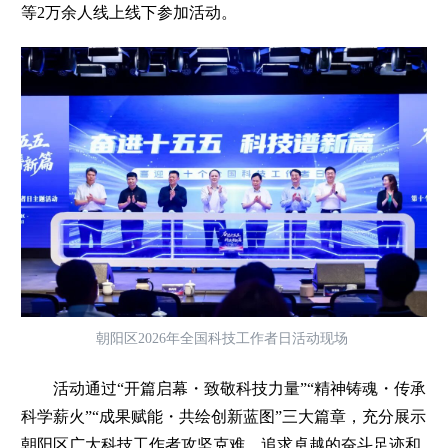
等2万余人线上线下参加活动。
朝阳区2026年全国科技工作者日活动现场
活动通过“开篇启幕・致敬科技力量”“精神铸魂・传承
科学薪火”“成果赋能・共绘创新蓝图”三大篇章，充分展示
朝阳区广大科技工作者攻坚克难、追求卓越的奋斗足迹和