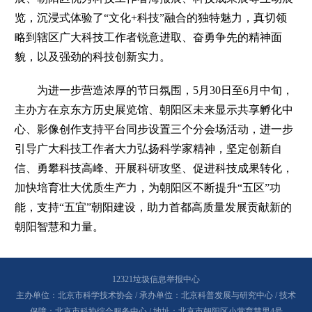
览，沉浸式体验了“文化+科技”融合的独特魅力，真切领
略到辖区广大科技工作者锐意进取、奋勇争先的精神面
貌，以及强劲的科技创新实力。
为进一步营造浓厚的节日氛围，5月30日至6月中旬，
主办方在京东方历史展览馆、朝阳区未来显示共享孵化中
心、影像创作支持平台同步设置三个分会场活动，进一步
引导广大科技工作者大力弘扬科学家精神，坚定创新自
信、勇攀科技高峰、开展科研攻坚、促进科技成果转化，
加快培育壮大优质生产力，为朝阳区不断提升“五区”功
能，支持“五宜”朝阳建设，助力首都高质量发展贡献新的
朝阳智慧和力量。
12321垃圾信息举报中心
主办单位：北京市科学技术协会 / 承办单位：北京科普发展与研究中心 / 技术
保障：北京市科协综合服务中心 / 地址：北京市朝阳区小营育慧里4号