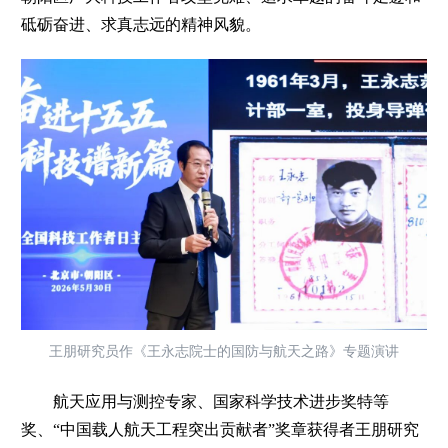
砥砺奋进、求真志远的精神风貌。
王朋研究员作《王永志院士的国防与航天之路》专题演讲
航天应用与测控专家、国家科学技术进步奖特等
奖、“中国载人航天工程突出贡献者”奖章获得者王朋研究