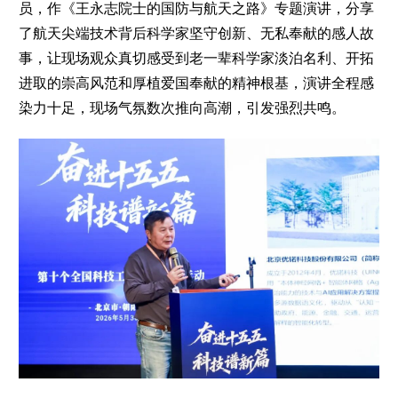
员，作《王永志院士的国防与航天之路》专题演讲，分享
了航天尖端技术背后科学家坚守创新、无私奉献的感人故
事，让现场观众真切感受到老一辈科学家淡泊名利、开拓
进取的崇高风范和厚植爱国奉献的精神根基，演讲全程感
染力十足，现场气氛数次推向高潮，引发强烈共鸣。