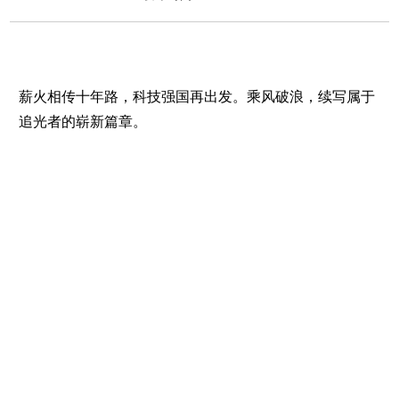
薪火相传十年路，科技强国再出发。乘风破浪，续写属于
追光者的崭新篇章。