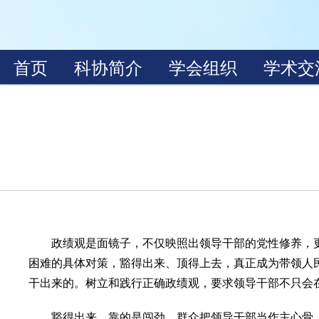
政绩观是面镜子，不仅映照出领导干部的党性修养，更决
困难的具体对策，豁得出来、顶得上去，真正成为带领人民
干出来的。树立和践行正确政绩观，要求领导干部不只会
豁得出来，靠的是闯劲。群众把领导干部当作主心骨，