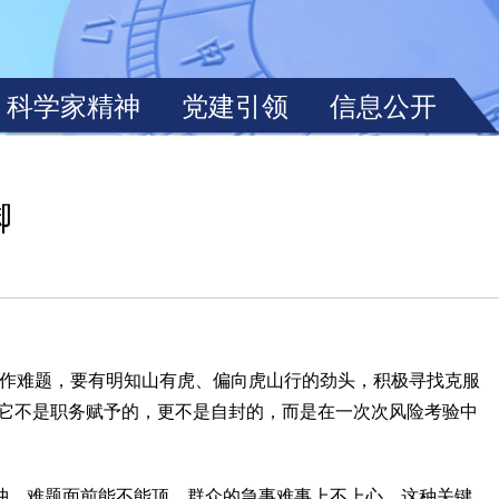
脚
作难题，要有明知山有虎、偏向虎山行的劲头，积极寻找克服
。它不是职务赋予的，更不是自封的，而是在一次次风险考验中
。
、难题面前能不能顶、群众的急事难事上不上心。这种关键