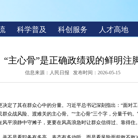
“主心骨”是正确政绩观的鲜明注
信息来源：
人民日报
发布时间：2026-05-15
定了其在群众心中的分量。习近平总书记深刻指出：“面对工
群众战风险、渡难关的主心骨。”“主心骨”三个字，分量千钧
在风平浪静中守摊子，更要在风高浪急时让群众信得过、靠得住
并不是看职务有多高、表态有多动听，而是看风险面前敢不敢冲